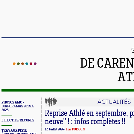
DE CAREN
AT
ACTUALITÉS
PHOTOS AMC -
DIAPORAMAS 2014 À
2025
Reprise Athlé en septembre, pi
neuve'' ! : infos complètes !!
EFFECTIFS/RECORDS
12 Juillet 2026 -
Loic POISSON
TRAVAUX PISTE