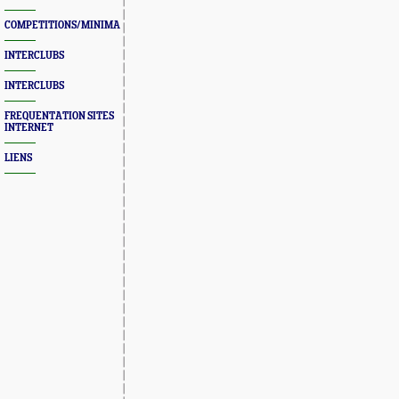
COMPETITIONS/MINIMAS/MEETINGS/ENGAGES
INTERCLUBS
INTERCLUBS
FREQUENTATION SITES
INTERNET
LIENS