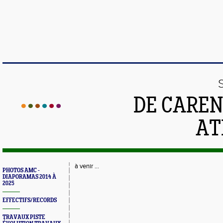
DE CAREN
AT
à venir ...
PHOTOS AMC -
DIAPORAMAS 2014 À
2025
EFFECTIFS/RECORDS
TRAVAUX PISTE