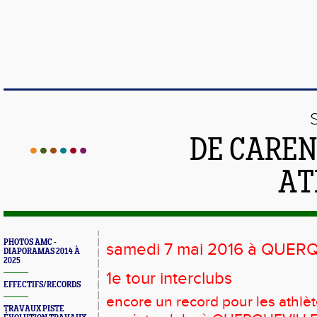
DE CAREN
AT
PHOTOS AMC -
samedi 7 mai 2016 à QUER
DIAPORAMAS 2014 À
2025
1e tour interclubs
EFFECTIFS/RECORDS
encore un record pour les athlè
TRAVAUX PISTE