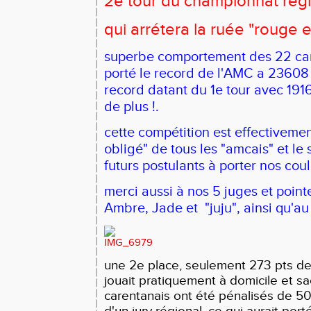
2e tour du championnat régi
qui arrétera la ruée "rouge e
superbe comportement des 22 car
porté le record de l'AMC a 23608 
record datant du 1e tour avec 1916
de plus !.
cette compétition est effectiveme
obligé" de tous les "amcais" et le 
futurs postulants à porter nos coul
merci aussi à nos 5 juges et point
Ambre, Jade et "juju", ainsi qu'au 
une 2e place, seulement 273 pts de
jouait pratiquement à domicile et s
carentanais ont été pénalisés de 
d'un jury régional, ce qui aurait port