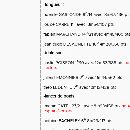
-
longueur :
e
noemie GASLONDE 8
/14 avec
3m67/436 pt
e
louise CARRE 11
avec
3m54/407 pts
e
fabien MARCHAND 14
/21 avec 4m45/400 pt
e
jean eude DESAUNETTE 16
4m28/366 pts
-
triple-saut
:
e
joslin POISSON 1
/10 avec 12m63/685 pts
no
séniors
e
julien LEMONNIER 2
avec 11m44/562 pts
e
theo LEDENTU 7
avec 10m12/428 pts
-
lancer de poids
:
e
martin CATEL 2
/21
avec 8m93/458 pts
nouv
espoirs/séniors
e
antoine BACHELEY 6
8m23/417 pts
e