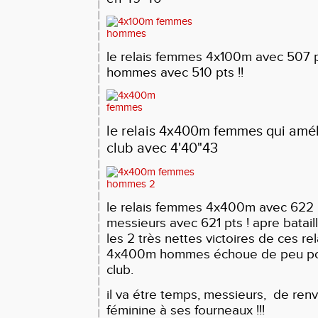
le relais femmes 4x100m avec 507 p
hommes avec 510 pts !!
le relais 4x400m femmes qui amél
club avec 4'40"43
le relais femmes 4x400m avec 622 
messieurs avec 621 pts ! apre bataill
les 2 très nettes victoires de ces re
4x400m hommes échoue de peu pou
club.
il va étre temps, messieurs, de ren
féminine à ses fourneaux !!!