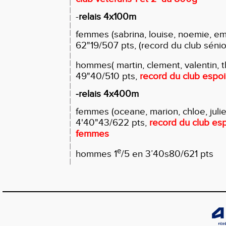
-
relais 4x100m
femmes (sabrina, louise, noemie, e
62"19/507 pts, (record du club sénio
hommes( martin, clement, valentin, t
49"40/510 pts,
record du club espo
-relais 4x400m
femmes (oceane, marion, chloe, julie
4'40"43/622 pts,
record du club esp
femmes
e
hommes 1
/5 en 3’40s80/621 pts