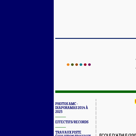
PHOTOS AMC -
DIAPORAMAS 2014 À
2025
EFFECTIFS/RECORDS
TRAVAUX PISTE
ECOLE D'ATHLE (2008