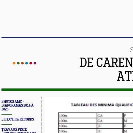
DE CAREN
AT
PHOTOS AMC -
DIAPORAMAS 2014 À
2025
EFFECTIFS/RECORDS
TRAVAUX PISTE