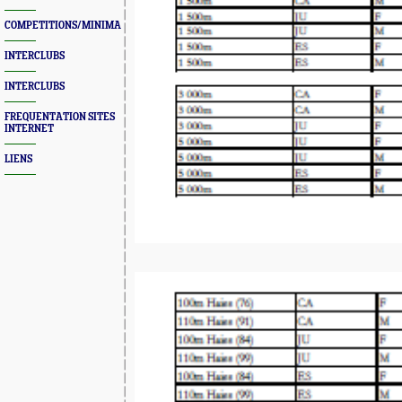
COMPETITIONS/MINIMAS/MEETINGS/ENGAGES
INTERCLUBS
INTERCLUBS
FREQUENTATION SITES
INTERNET
LIENS