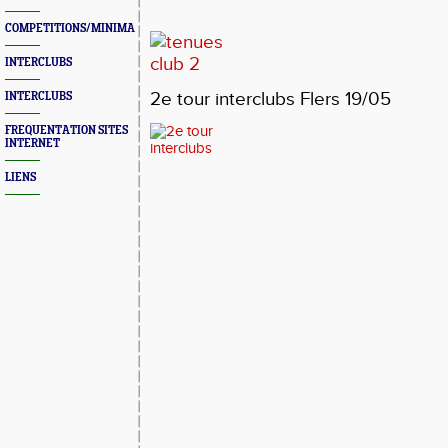
COMPETITIONS/MINIMAS/MEETINGS/ENGAGES
INTERCLUBS
2e tour interclubs Flers 19/05
INTERCLUBS
FREQUENTATION SITES
INTERNET
LIENS