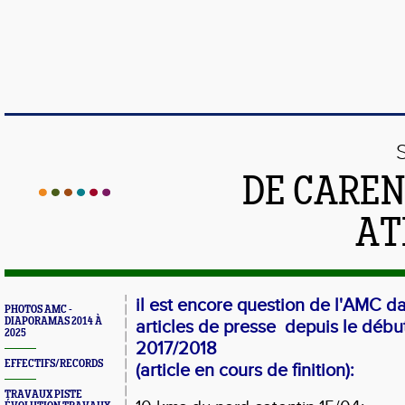
DE CAREN
AT
il est encore question de l'AMC 
PHOTOS AMC -
DIAPORAMAS 2014 À
articles de presse depuis le débu
2025
2017/2018
EFFECTIFS/RECORDS
(article en cours de finition):
TRAVAUX PISTE