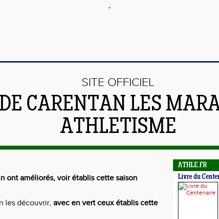
SITE OFFICIEL
DE CARENTAN LES MARA
ATHLETISME
ATHLE.FR
n ont améliorés, voir établis cette saison
Livre du Cente
n les découvrir,
avec en vert ceux établis cette