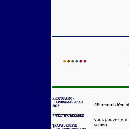
PHOTOS AMC -
DIAPORAMAS 2014 À
49 records fémini
2025
EFFECTIFS/RECORDS
vous pouvez enfi
saison
TRAVAUX PISTE