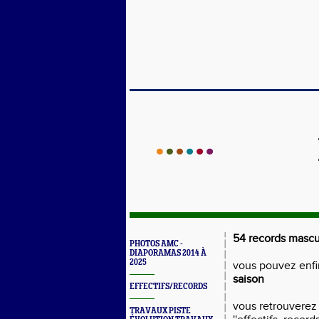
54 records mascul
PHOTOS AMC -
DIAPORAMAS 2014 À
2025
vous pouvez enfi
saison
EFFECTIFS/RECORDS
vous retrouverez
TRAVAUX PISTE