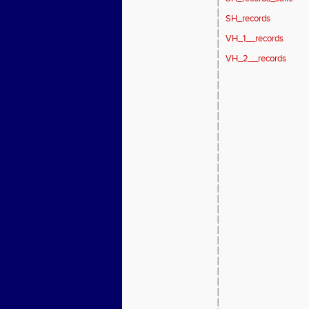
SH_records
VH_1__records
VH_2__records