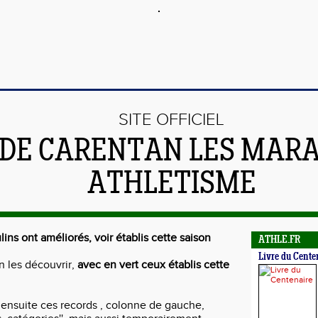
SITE OFFICIEL
DE CARENTAN LES MARA
ATHLETISME
ins ont améliorés, voir établis cette saison
ATHLE.FR
Livre du Cente
n les découvrir,
avec en vert ceux établis cette
 ensuite ces records , colonne de gauche,