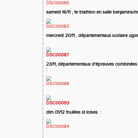
samedi 16/11 , 1e triathlon en salle benjamins/m
mercredi 20/11 , départementaux scolaire ugs
23/11, d
épartementaux d'épreuves combinées B
:
dim 01/12 foulées st loises
: