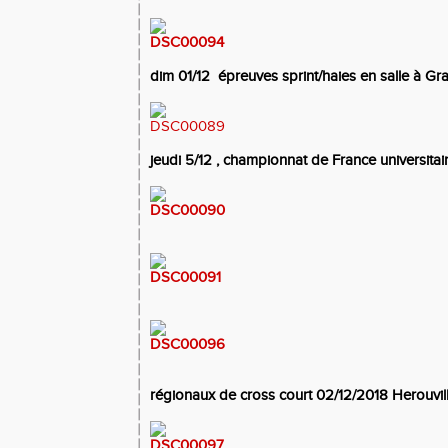
dim 01/12 épreuves sprint/haies en salle à Gra
jeudi 5/12 , championnat de France universitai
régionaux de cross court 02/12/2018 Herouvill