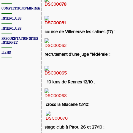
COMPETITIONS/MINIMAS/MEETINGS/ENGAGES
INTERCLUBS
INTERCLUBS
course de Villeneuve les salines (17) :
FREQUENTATION SITES
INTERNET
LIENS
recrutement d'une juge ''fédérale'':
10 kms de Rennes 12/10 :
cross la Glacerie 12/10:
stage club à Pirou 26 et 27/10 :