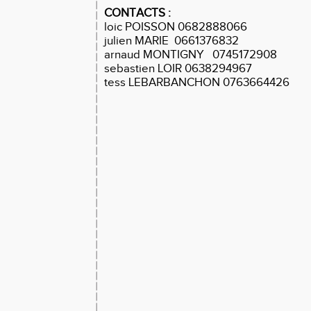
CONTACTS :
loic POISSON 0682888066
julien MARIE
0661376832
arnaud MONTIGNY
0745172908
sebastien LOIR 0638294967
tess LEBARBANCHON 0763664426