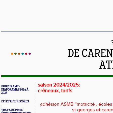
DE CAREN
AT
saison 2024/2025:
PHOTOS AMC -
DIAPORAMAS 2014 À
crêneaux, tarifs
2025
EFFECTIFS/RECORDS
adhésion ASMB ''motricité , écoles d
st georges et caren
TRAVAUX PISTE