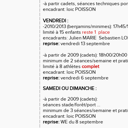
-à partir cadets, séances techniques po
encadrant: loic POISSON
VENDREDI :
-2010/2013 (benjamins/minimes): 17h45/
limité à 15 enfants
reste 1 place
encadrants: Julien MARIE Sebastien LO
reprise:
vendredi 13 septembre
-à partir de 2009 (cadets): 18h00/20h00
minimum de 2 séances/semaine et pratiq
limité à 8 athlètes
complet
encadrant: loic POISSON
reprise:
vendredi 6 septembre
SAMEDI OU DIMANCHE :
-à partir de 2009 (cadets):
séances stade/forêt/port ...
minimum de 3 séances/semaine et pratiq
encadrant: loic POISSON
reprise:
WE du 8 septembre