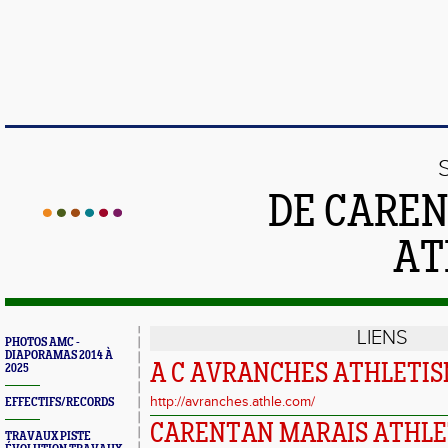
DE CAREN
AT
LIENS
PHOTOS AMC -
DIAPORAMAS 2014 À
A C AVRANCHES ATHLETI
2025
http://avranches.athle.com/
EFFECTIFS/RECORDS
CARENTAN MARAIS ATHLETI
TRAVAUX PISTE