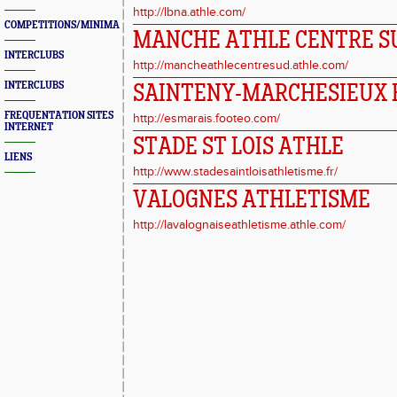
http://lbna.athle.com/
COMPETITIONS/MINIMAS/MEETINGS/ENGAGES
MANCHE ATHLE CENTRE S
INTERCLUBS
http://mancheathlecentresud.athle.com/
INTERCLUBS
SAINTENY-MARCHESIEUX 
FREQUENTATION SITES
http://esmarais.footeo.com/
INTERNET
STADE ST LOIS ATHLE
LIENS
http://www.stadesaintloisathletisme.fr/
VALOGNES ATHLETISME
http://lavalognaiseathletisme.athle.com/