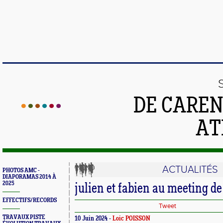
DE CAREN
AT
ACTUALITÉS
PHOTOS AMC -
DIAPORAMAS 2014 À
2025
julien et fabien au meeting de
EFFECTIFS/RECORDS
Tweet
TRAVAUX PISTE
10 Juin 2024 -
Loic POISSON