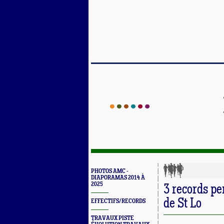
PHOTOS AMC -
DIAPORAMAS 2014 À
2025
3 records pe
de St Lo
EFFECTIFS/RECORDS
TRAVAUX PISTE