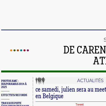
DE CAREN
AT
ACTUALITÉS
PHOTOS AMC -
DIAPORAMAS 2014 À
2025
ce samedi, julien sera au meet
en Belgique
EFFECTIFS/RECORDS
TRAVAUX PISTE
Tweet