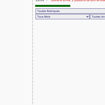
25/05
Soline et Emile, 2 poussins se sont amusé