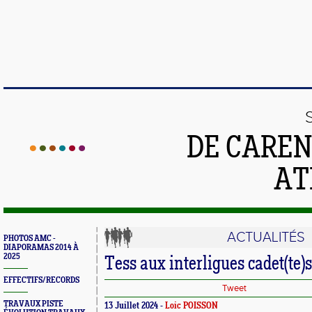
DE CAREN
AT
ACTUALITÉS
PHOTOS AMC -
DIAPORAMAS 2014 À
2025
Tess aux interligues cadet(te)s
EFFECTIFS/RECORDS
Tweet
TRAVAUX PISTE
13 Juillet 2024 -
Loic POISSON