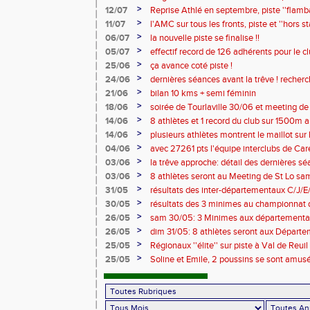
>
12/07
Reprise Athlé en septembre, piste ''flamban
complètes !!
>
11/07
l'AMC sur tous les fronts, piste et ''hors
>
06/07
la nouvelle piste se finalise !!
>
05/07
effectif record de 126 adhérents pour le c
>
25/06
ça avance coté piste !
>
24/06
dernières séances avant la trêve ! recher
2026/2027 !
>
21/06
bilan 10 kms + semi féminin
>
18/06
soirée de Tourlaville 30/06 et meeting de
inscriptions
>
14/06
8 athlètes et 1 record du club sur 1500m a
>
14/06
plusieurs athlètes montrent le maillot sur l
>
04/06
avec 27261 pts l'équipe interclubs de Ca
!!
>
03/06
la trêve approche: détail des dernières s
entraineurs pour saison 2026/2027 !
>
03/06
8 athlètes seront au Meeting de St Lo sam 
>
31/05
résultats des inter-départementaux C/J/
>
30/05
résultats des 3 minimes au championnat
>
26/05
sam 30/05: 3 Minimes aux départementaux 
horaires modifiées !!
>
26/05
dim 31/05: 8 athlètes seront aux Départe
à Caen !
>
25/05
Régionaux ''élite'' sur piste à Val de Reu
conditions de participation
>
25/05
Soline et Emile, 2 poussins se sont amusé