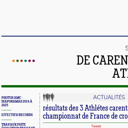
DE CAREN
AT
ACTUALITÉS
PHOTOS AMC -
DIAPORAMAS 2014 À
2025
résultats des 3 Athlétes caren
championnat de France de cro
EFFECTIFS/RECORDS
TRAVAUX PISTE
Tweet