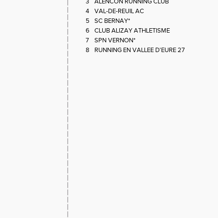
3
ALENCON RUNNING CLUB
4
VAL-DE-REUIL AC
5
SC BERNAY*
6
CLUB ALIZAY ATHLETISME
7
SPN VERNON*
8
RUNNING EN VALLEE D'EURE 27