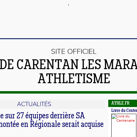
SITE OFFICIEL
DE CARENTAN LES MARA
ATHLETISME
ACTUALITÉS
ATHLE.FR
Livre du Cente
2e sur 27 équipes derrière SA
montée en Régionale serait acquise