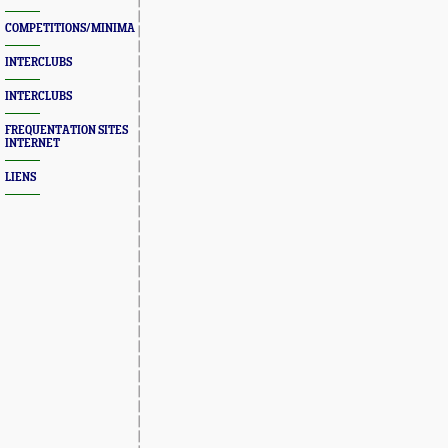
COMPETITIONS/MINIMAS/MEETINGS/ENGAGES
INTERCLUBS
INTERCLUBS
FREQUENTATION SITES
INTERNET
LIENS