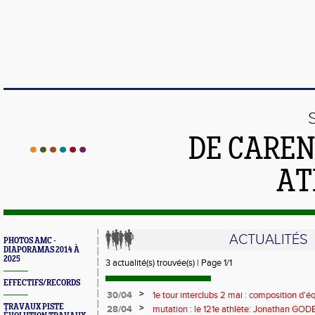
DE CAREN
AT
ACTUALITÉS
PHOTOS AMC -
DIAPORAMAS 2014 À
2025
3 actualité(s) trouvée(s) | Page 1/1
EFFECTIFS/RECORDS
>
30/04
1e tour interclubs 2 mai : composition d'é
TRAVAUX PISTE
>
28/04
mutation : le 121e athlète: Jonathan GOD